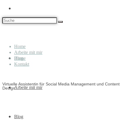
Home
Arbeite mit mir
Home
Blog
Kontakt
Virtuelle Assistentin für Social Media Management und Content
Arbeite mit mir
Design
Blog